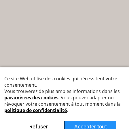
Nyffenegger Armaturen AG