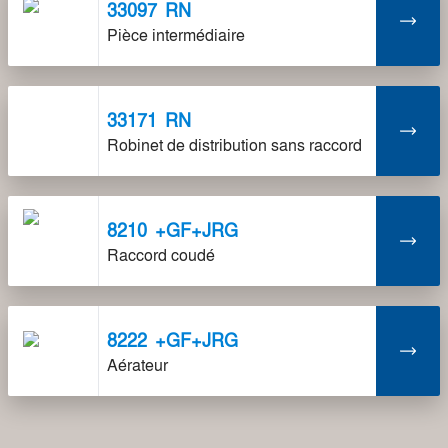
33097
RN
Pièce intermédiaire
33171
RN
Robinet de distribution sans raccord
8210
+GF+JRG
Raccord coudé
8222
+GF+JRG
Aérateur