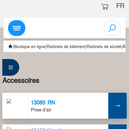
FR
|
|
|
|
Ac
Boutique en ligne
Robinets de bâtiment
Robinets de sûreté
Accessoires
13085
RN
Prise d'air