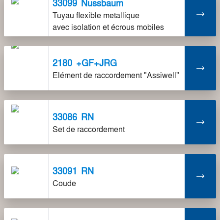
33099
Nussbaum
Tuyau flexible metallique
avec isolation et écrous mobiles
2180
+GF+JRG
Elément de raccordement "Assiwell"
33086
RN
Set de raccordement
33091
RN
Coude