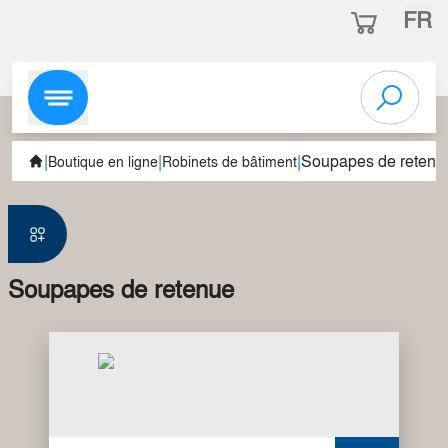
FR
|
|
|
Soupapes de retenu
Boutique en ligne
Robinets de bâtiment
Soupapes de retenue