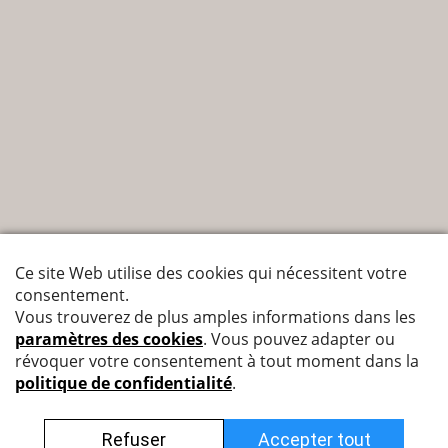
Nyffenegger Armaturen AG