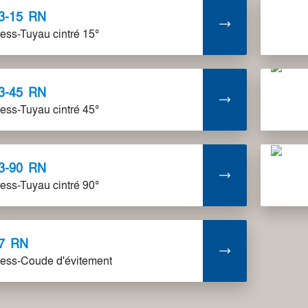
3-15
RN
ress-Tuyau cintré 15°
3-45
RN
ress-Tuyau cintré 45°
3-90
RN
ress-Tuyau cintré 90°
7
RN
ress-Coude d'évitement