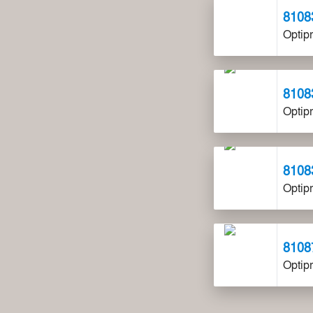
8108
Optip
8108
Optip
8108
Optip
8108
Optip