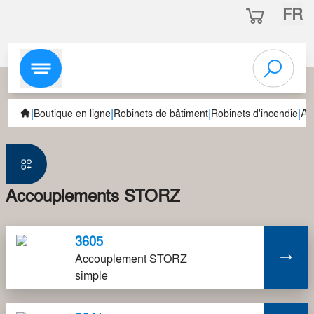
FR
|
|
|
|
Ac
Boutique en ligne
Robinets de bâtiment
Robinets d'incendie
Accouplements STORZ
3605
Accouplement STORZ
simple