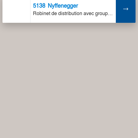
5138
Nyffenegger
Robinet de distribution avec groupe de sûreté