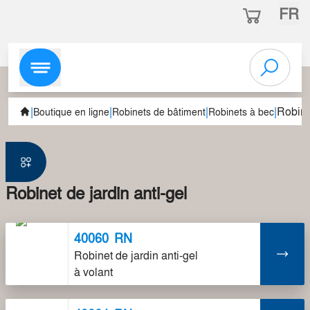
FR
|
|
|
|
Robine
Boutique en ligne
Robinets de bâtiment
Robinets à bec
Robinet de jardin anti-gel
40060
RN
Robinet de jardin anti-gel
à volant