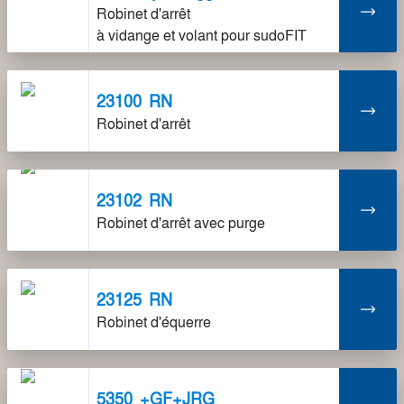
Robinet d'arrêt
à vidange et volant pour sudoFIT
23100
RN
Robinet d'arrêt
23102
RN
Robinet d'arrêt avec purge
23125
RN
Robinet d'équerre
5350
+GF+JRG