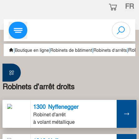
FR
|
|
|
|
Robin
Boutique en ligne
Robinets de bâtiment
Robinets d‘arrêts
Robinets d'arrêt droits
1300
Nyffenegger
Robinet d'arrêt
à volant métallique