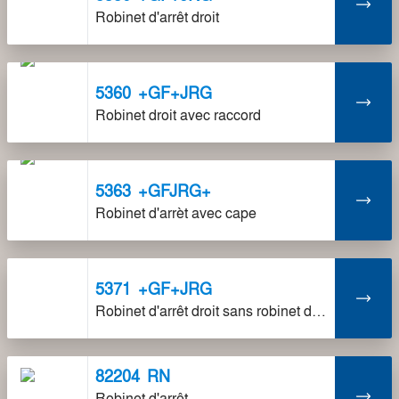
Robinet d'arrêt droit
5360
+GF+JRG
Robinet droit avec raccord
5363
+GFJRG+
Robinet d'arrèt avec cape
5371
+GF+JRG
Robinet d'arrêt droit sans robinet de vidange
82204
RN
Robinet d'arrêt