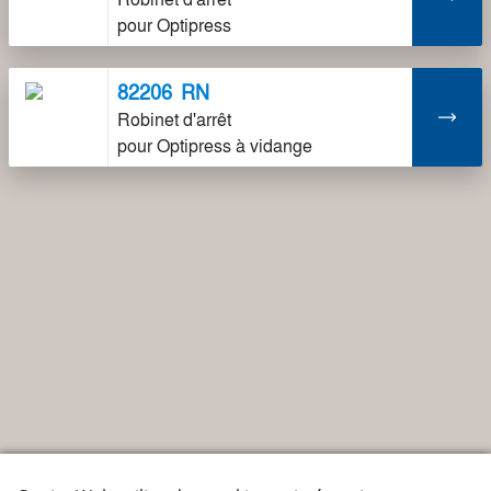
pour Optipress
82206
RN
Robinet d'arrêt
pour Optipress à vidange