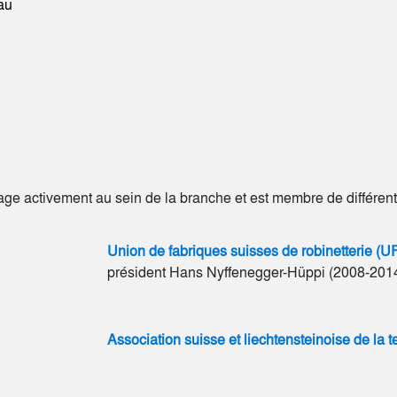
eau
ge activement au sein de la branche et est membre de différente
Union de fabriques suisses de robinetterie (U
président Hans Nyffenegger-Hüppi (2008-2014)
Association suisse et liechtensteinoise de la 