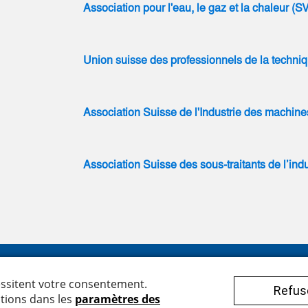
Association pour l'eau, le gaz et la chaleur (
Union suisse des professionnels de la techn
Association Suisse de l'Industrie des machi
Association Suisse des sous-traitants de l’ind
egger Armaturen AG
Conditions générales
henbachstrasse 38