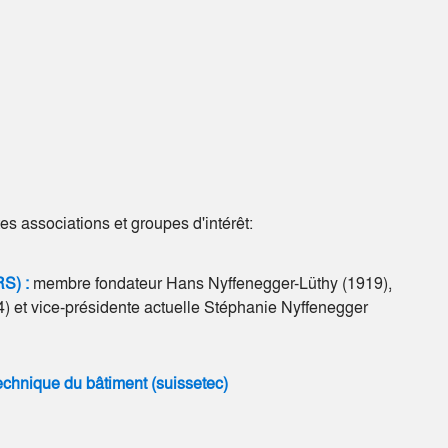
s associations et groupes d'intérêt:
RS) :
membre fondateur
Hans Nyffenegger-Lüthy (
1919),
 et vice-présidente actuelle Stéphanie Nyffenegger
technique du bâtiment (suissetec)