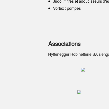
Judo : filtres et adoucisseurs d'
Vortex : pompes
Associations
Nyffenegger Robinetterie SA s'enga