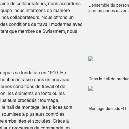
taine de collaborateurs, nous accordons
L'ensemble du personne
'équipe, nous informons de manière
journée portes ouvert
nos collaborateurs. Nous offrons un
t des conditions de travail modernes avec
En tant que membre de Swissmem, nous
n depuis sa fondation en 1910. En
Dans le hall de produc
utschenbachstrasse dans un nouveau
eures conditions de travail et de
ion, les éléments en fonte ou les
plusieurs procédés : tournage,
 le hall de montage, les pièces sont
Montage du sudoFIT.
t soumises à plusieurs contrôles
être emballées et stockées. Grâce à
é et aux processus de commande les