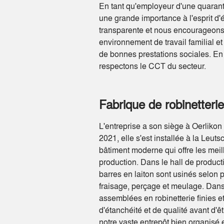
En tant qu'employeur d'une quaran
une grande importance à l'esprit d
transparente et nous encourageons 
environnement de travail familial e
de bonnes prestations sociales. 
respectons le CCT du secteur.
Fabrique de robinetterie
L'entreprise a son siège à Oerliko
2021, elle s'est installée à la Le
bâtiment moderne qui offre les meill
production. Dans le hall de product
barres en laiton sont usinés selon 
fraisage, perçage et meulage. Dans
assemblées en robinetterie finies e
d'étanchéité et de qualité avant d'
notre vaste entrepôt bien organis