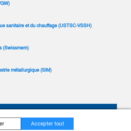
SVGW)
ique sanitaire et du chauffage (USTSC-VSSH)
nes (Swissmem)
ustrie métallurgique (SIM)
Impressum