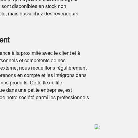
 sont disponibles en stock non
cte, mais aussi chez des revendeurs
ient
ce à la proximité avec le client et à
ersonnels et compétents de nos
t externe, nous recueillons régulièrement
prenons en compte et les intégrons dans
s produits. Cette flexibilité
ue dans une petite entreprise, est
de notre société parmi les professionnels