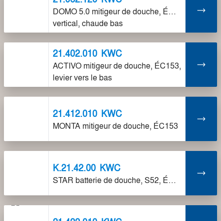
DOMO 5.0 mitigeur de douche, ÉC76,
vertical, chaude bas
21.402.010
KWC
ACTIVO mitigeur de douche, ÉC153,
levier vers le bas
21.412.010
KWC
MONTA mitigeur de douche, ÉC153
K.21.42.00
KWC
STAR batterie de douche, S52, ÉC153