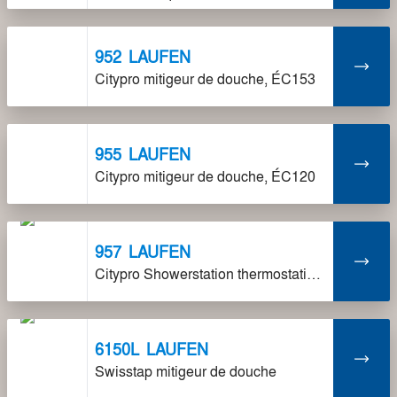
952
LAUFEN
Citypro mitigeur de douche, ÉC153
955
LAUFEN
Citypro mitigeur de douche, ÉC120
957
LAUFEN
Citypro Showerstation thermostatique, ÉC153
6150L
LAUFEN
Swisstap mitigeur de douche