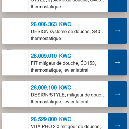
thermostatique
26.006.363
KWC
DESIGN système de douche, S400, ÉC153,
thermostatique
26.009.010
KWC
FIT mitigeur de douche, ÉC153,
thermostatique, levier latéral
26.009.100
KWC
DESIGN/STYLE, mitigeur de douche, ÉC153,
thermostatique, levier latéral
26.529.800
KWC
VITA PRO 2.0 mitigeur de douche, ÉC153,