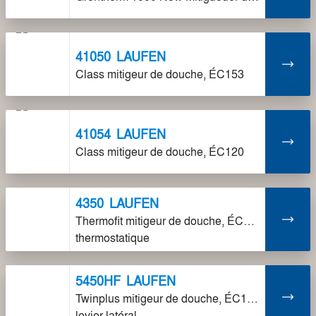
41050
LAUFEN
Class mitigeur de douche, ÉC153
41054
LAUFEN
Class mitigeur de douche, ÉC120
4350
LAUFEN
Thermofit mitigeur de douche, ÉC153,
thermostatique
5450HF
LAUFEN
Twinplus mitigeur de douche, ÉC153,
levier latéral