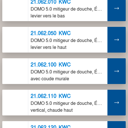
21.062.010
KWC
DOMO 5.0 mitigeur de douche, ÉC153,
levier vers le bas
21.062.050
KWC
DOMO 5.0 mitigeur de douche, ÉC120,
levier vers le haut
21.062.100
KWC
DOMO 5.0 mitigeur de douche, ÉC153,
avec coude murale
21.062.110
KWC
DOMO 5.0 mitigeur de douche, ÉC76,
vertical, chaude haut
21.062.120
KWC