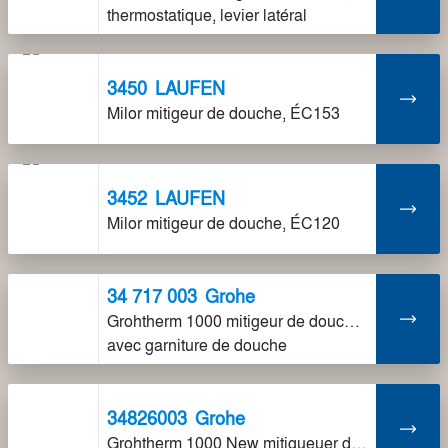
thermostatique, levier latéral
3450
LAUFEN
Milor mitigeur de douche, ÉC153
3452
LAUFEN
Milor mitigeur de douche, ÉC120
34 717 003
Grohe
Grohtherm 1000 mitigeur de douche thermostatique
avec garniture de douche
34826003
Grohe
Grohtherm 1000 New mitigueuer de douche, sans acc.