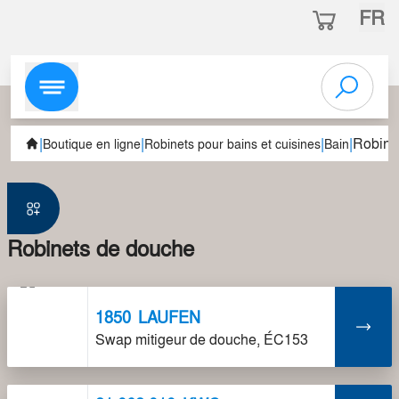
FR
|
|
|
|
Robine
Boutique en ligne
Robinets pour bains et cuisines
Bain
Robinets de douche
1850
LAUFEN
Swap mitigeur de douche, ÉC153