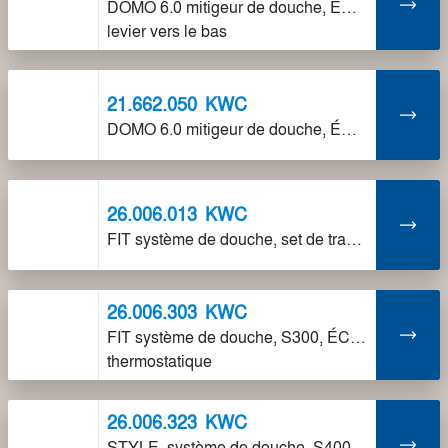
DOMO 6.0 mitigeur de douche, ÉC153,
levier vers le bas
21.662.050
KWC
DOMO 6.0 mitigeur de douche, ÉC120
26.006.013
KWC
FIT système de douche, set de transformation, S300, L110
26.006.303
KWC
FIT système de douche, S300, ÉC153,
thermostatique
26.006.323
KWC
STYLE, système de douche, S400, ÉC153,