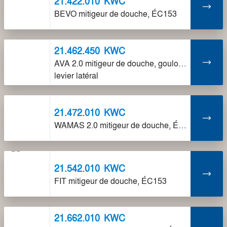
21.422.010
KWC
BEVO mitigeur de douche, ÉC153
21.462.450
KWC
AVA 2.0 mitigeur de douche, goulot fixe ÉC153,
levier latéral
21.472.010
KWC
WAMAS 2.0 mitigeur de douche, ÉC153
21.542.010
KWC
FIT mitigeur de douche, ÉC153
21.662.010
KWC