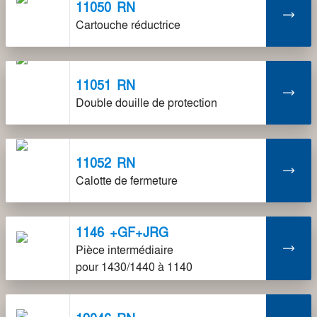
11050
RN
Cartouche réductrice
11051
RN
Double douille de protection
11052
RN
Calotte de fermeture
1146
+GF+JRG
Pièce intermédiaire
pour 1430/1440 à 1140