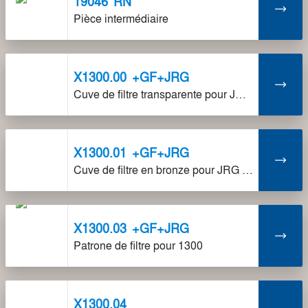
19046
RN
Pièce intermédiaire
X1300.00
+GF+JRG
Cuve de filtre transparente pour JRG 1300
X1300.01
+GF+JRG
Cuve de filtre en bronze pour JRG 1300
X1300.03
+GF+JRG
Patrone de filtre pour 1300
X1300.04