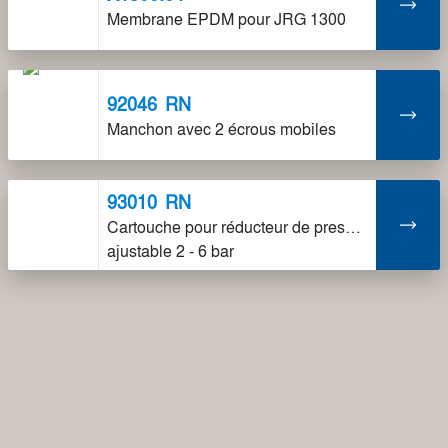
Membrane EPDM pour JRG 1300
92046
RN
Manchon avec 2 écrous mobiles
93010
RN
Cartouche pour réducteur de pression
ajustable 2 - 6 bar