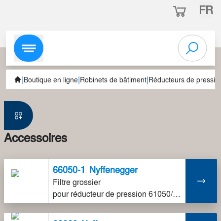
FR
|
|
|
Boutique en ligne
Robinets de bâtiment
Réducteurs de pressio
Accessoires
66050-1
Nyffenegger
Filtre grossier
pour réducteur de pression 61050/60/70