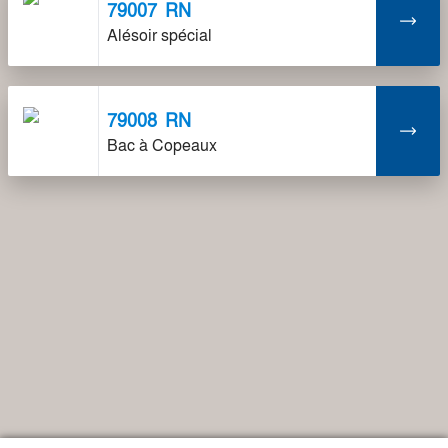
79007
RN
Alésoir spécial
79008
RN
Bac à Copeaux