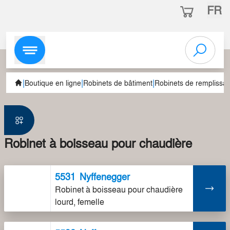
FR
|
|
|
Boutique en ligne
Robinets de bâtiment
Robinets de remplissa
Robinet à boisseau pour chaudière
5531
Nyffenegger
Robinet à boisseau pour chaudière
lourd, femelle