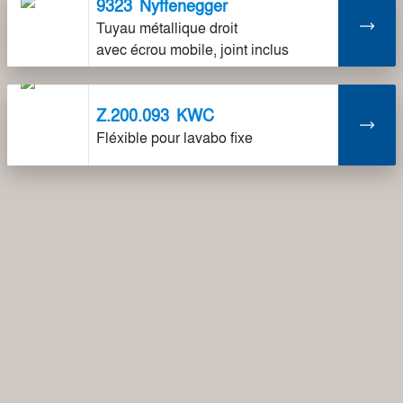
9323
Nyffenegger
Tuyau métallique droit
avec écrou mobile, joint inclus
Z.200.093
KWC
Fléxible pour lavabo fixe