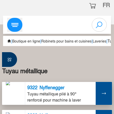
FR
|
|
|
|
Tuy
Boutique en ligne
Robinets pour bains et cuisines
Laveries
Tuyau métallique
9322
Nyffenegger
Tuyau métallique pilé à 90°
renforcé pour machine à laver