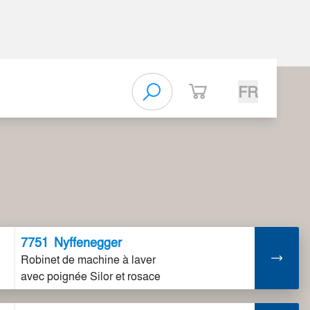
FR
7751
Nyffenegger
Robinet de machine à laver
avec poignée Silor et rosace