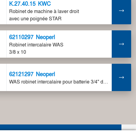
K.27.40.15
KWC
Robinet de machine à laver droit
avec une poignée STAR
62110297
Neoperl
Robinet intercalaire WAS
3/8 x 10
62121297
Neoperl
WAS robinet intercalaire pour batterie 3/4" droit