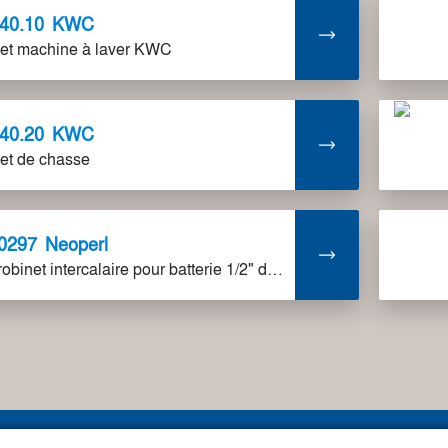
.40.10
KWC
et machine à laver KWC
.40.20
KWC
et de chasse
0297
Neoperl
WAS robinet intercalaire pour batterie 1/2" droit