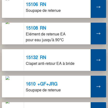
15106
RN
Soupape de retenue
15108
RN
Elément de retenue EA
pour eau jusqu'à 90°C
15132
RN
Clapet anti-retour EA à bride
1610
+GF+JRG
Soupape de retenue