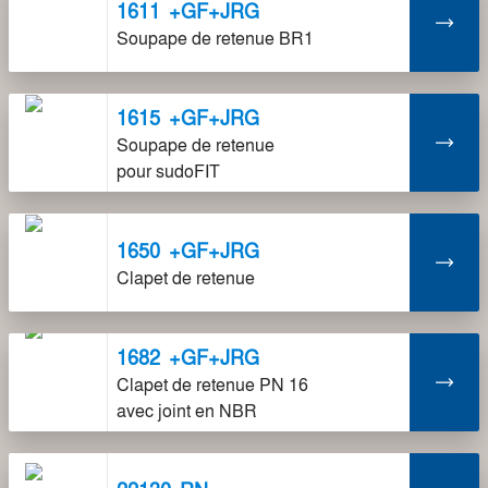
1611
+GF+JRG
Soupape de retenue BR1
1615
+GF+JRG
Soupape de retenue
pour sudoFIT
1650
+GF+JRG
Clapet de retenue
1682
+GF+JRG
Clapet de retenue PN 16
avec joint en NBR