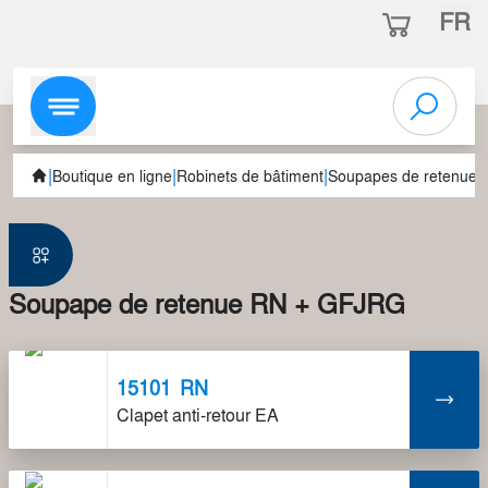
FR
|
|
|
|
Boutique en ligne
Robinets de bâtiment
Soupapes de retenue
Soupape de retenue RN + GFJRG
15101
RN
Clapet anti-retour EA