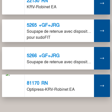
22130
RN
KRV-Robinet EA
5265
+GF+JRG
Soupape de retenue avec dispositif de fermeture
pour sudoFIT
5266
+GF+JRG
Soupape de retenue avec dispositif de fermeture
81170
RN
Optipress-KRV-Robinet EA