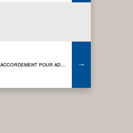
ROBINETS DE RACCORDEMENT POUR ADOUCISSEURS