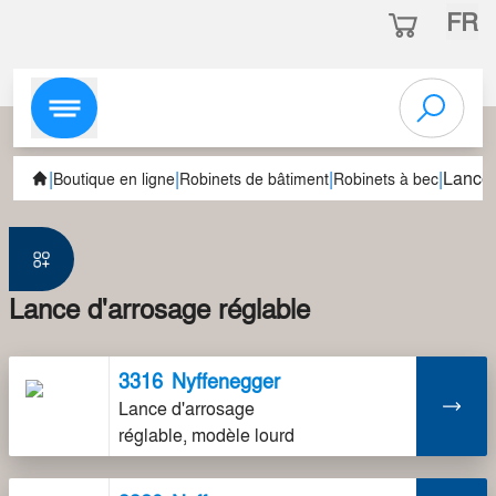
FR
|
|
|
|
Lance 
Boutique en ligne
Robinets de bâtiment
Robinets à bec
Lance d'arrosage réglable
3316
Nyffenegger
Lance d'arrosage
réglable, modèle lourd