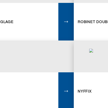
ÉGLAGE
ROBINET DOUB
NYFFIX