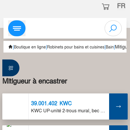
FR
|
|
|
|
Mitigue
Boutique en ligne
Robinets pour bains et cuisines
Bain
Mitigueur à encastrer
39.001.402
KWC
KWC UP-unité 2-trous mural, bec fixe