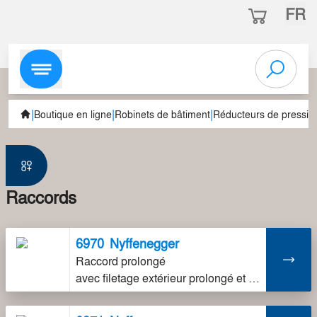
FR
|
|
|
Boutique en ligne
Robinets de bâtiment
Réducteurs de pressio
Raccords
6970
Nyffenegger
Raccord prolongé
avec filetage extérieur prolongé et joint, en laiton