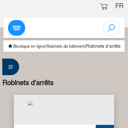
FR
|
|
|
Robinets d‘arrêts
Boutique en ligne
Robinets de bâtiment
Robinets d‘arrêts