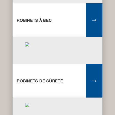
ROBINETS À BEC
ROBINETS DE SÛRETÉ