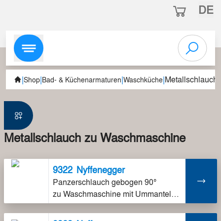
DE
|
|
|
|
Metallschlauch
Shop
Bad- & Küchenarmaturen
Waschküche
Metallschlauch zu Waschmaschine
9322
Nyffenegger
Panzerschlauch gebogen 90°
zu Waschmaschine mit Ummantelung