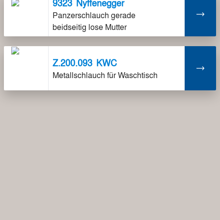
9323
Nyffenegger
Panzerschlauch gerade
beidseitig lose Mutter
Z.200.093
KWC
Metallschlauch für Waschtisch