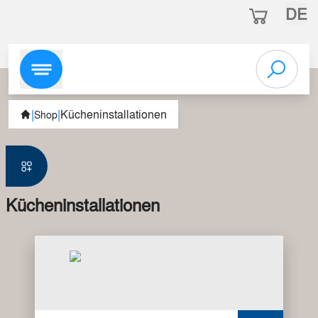
DE
|
|
Kücheninstallationen
Shop
Kücheninstallationen