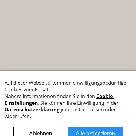
Nyffenegger Armaturen AG