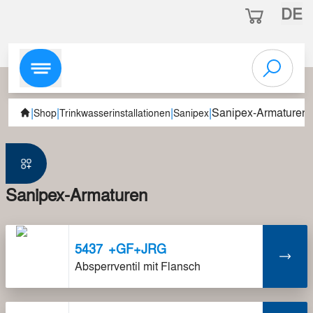
DE
|
|
|
|
Sanipex-Armaturen
Shop
Trinkwasserinstallationen
Sanipex
Sanipex-Armaturen
5437
+GF+JRG
Absperrventil mit Flansch