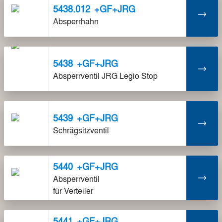
5438.012
+GF+JRG
Absperrhahn
5438
+GF+JRG
Absperrventil JRG Legio Stop
5439
+GF+JRG
Schrägsitzventil
5440
+GF+JRG
Absperrventil
für Verteiler
5441
+GF+JRG