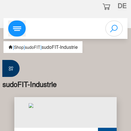
DE
|
|
|
sudoFIT-Industrie
Shop
sudoFIT
sudoFIT-Industrie