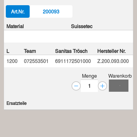
Art.Nr.
200093
Material
Suissetec
L
Team
Sanitas Trösch
Hersteller Nr.
1200
072553501
6911172501000
Z.200.093.000
Menge
Warenkorb
Ersatzteile