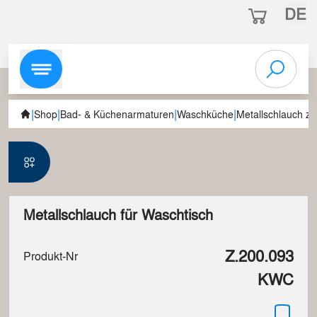
DE
|
|
|
|
Shop
Bad- & Küchenarmaturen
Waschküche
Metallschlauch z
Metallschlauch für Waschtisch
Z.200.093
Produkt-Nr
KWC