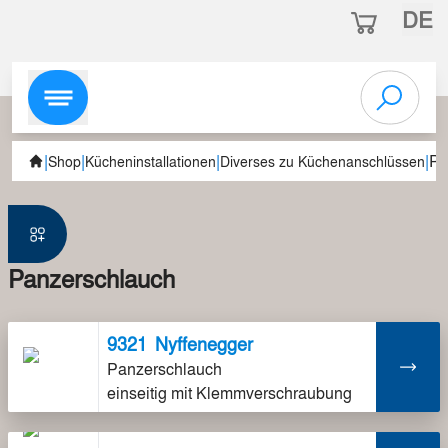
DE
|
|
|
|
Pa
Shop
Kücheninstallationen
Diverses zu Küchenanschlüssen
Panzerschlauch
9321
Nyffenegger
Panzerschlauch
einseitig mit Klemmverschraubung