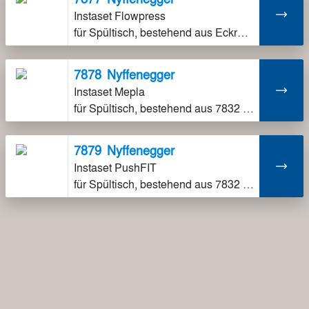
Instaset Flowpress
für Spültisch, bestehend aus Eckregulierventil Flowpress und Doppelventil Flowpress, ohne Klemmverschraubungen, fix auf Installationshalter montiert, inkl. Schalldämmung
7878
Nyffenegger
Instaset Mepla
für Spültisch, bestehend aus 7832 und 7862, ohne Klemmverschraubungen, fix auf Installationshalter montiert, inklusive Schalldämmung
7879
Nyffenegger
Instaset PushFIT
für Spültisch, bestehend aus 7832 und 7862, ohne Klemmverschraubungen, fix auf Installationshalter montiert, inklusive Schalldämmung