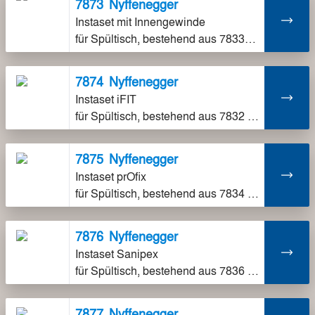
7873
Nyffenegger
Instaset mit Innengewinde
für Spültisch, bestehend aus 7833-1 und 7863-1, ohne Klemmverschraubungen, fix auf Installationshalter montiert, inklusive Schalldämmung
7874
Nyffenegger
Instaset iFIT
für Spültisch, bestehend aus 7832 und 7862, ohne Klemmverschraubungen, fix auf Installationshalter montiert, inklusive Schalldämmung
7875
Nyffenegger
Instaset prOfix
für Spültisch, bestehend aus 7834 und 7861, ohne Klemmverschraubungen, fix auf Installationshalter montiert, inklusive Schalldämmung
7876
Nyffenegger
Instaset Sanipex
für Spültisch, bestehend aus 7836 und 7867, ohne Klemmverschraubungen, fix auf Installationshalter montiert, inklusive Schalldämmung
7877
Nyffenegger