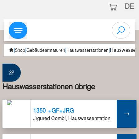
DE
|
|
|
|
Hauswasserst
Shop
Gebäudearmaturen
Hauswasserstationen
Hauswasserstationen übrige
1350
+GF+JRG
Jrgured Combi, Hauswasserstation