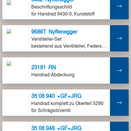
Beschriftungsschild
für Handrad 9430-0, Kunststoff
9686T
Nyffenegger
Ventilteller-Set
bestehend aus Ventilteller, Federscheibe und Mutter
23181
RN
Handrad-Abdeckung
35 08 940
+GF+JRG
Handrad komplett zu Oberteil 5290
für Schrägsitzventil
35 08 948
+GF+JRG