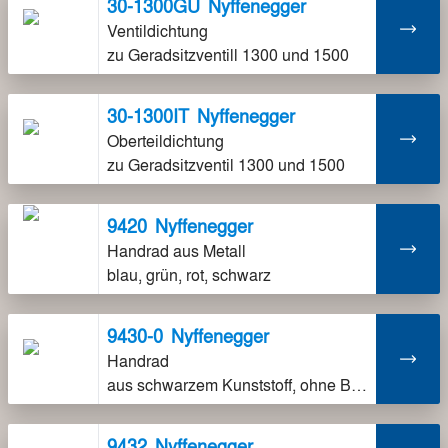
30-1300GU
Nyffenegger
Ventildichtung
zu Geradsitzventill 1300 und 1500
30-1300IT
Nyffenegger
Oberteildichtung
zu Geradsitzventil 1300 und 1500
9420
Nyffenegger
Handrad aus Metall
blau, grün, rot, schwarz
9430-0
Nyffenegger
Handrad
aus schwarzem Kunststoff, ohne Beschriftungsschild
9432
Nyffenegger