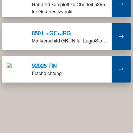
Handrad komplett zu Oberteil 5395
für Geradesitzventil
8501
+GF+JRG
Markierschild GRÜN für LegioStop Oberteil
92025
RN
Flachdichtung