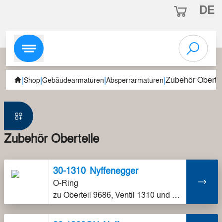
DE
|
|
|
|
Zubehör Obertei
Shop
Gebäudearmaturen
Absperrarmaturen
Zubehör Oberteile
30-1310
Nyffenegger
O-Ring
zu Oberteil 9686, Ventil 1310 und 1510