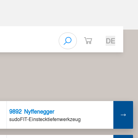
DE
9892
Nyffenegger
sudoFIT-Einstecktiefenwerkzeug