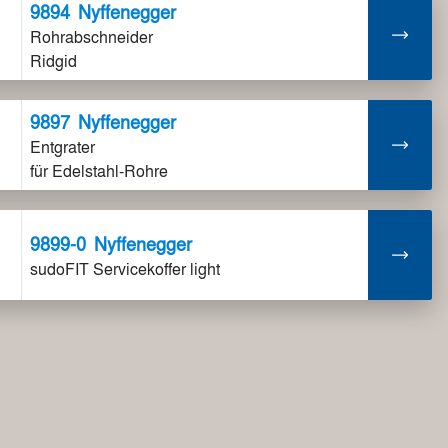
9894
Nyffenegger
Rohrabschneider
Ridgid
9897
Nyffenegger
Entgrater
für Edelstahl-Rohre
9899-0
Nyffenegger
sudoFIT Servicekoffer light