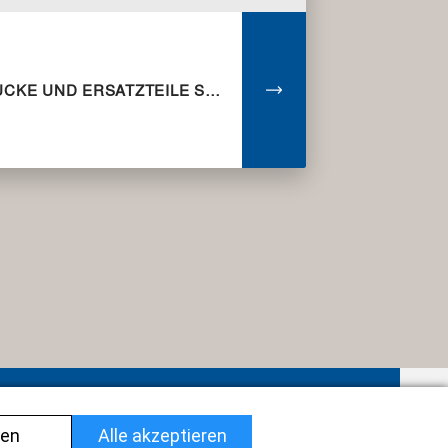
ANSCHLUSSSTÜCKE UND ERSATZTEILE SPEEDY UND MASTER
en
Impressum