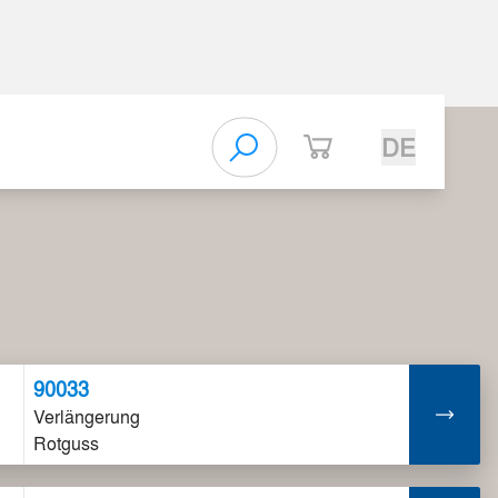
DE
90033
Verlängerung
Rotguss