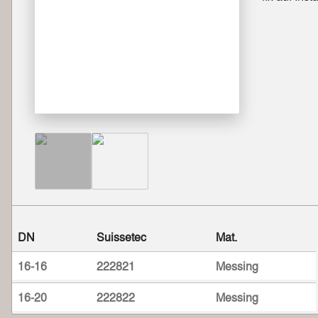
DN
Suissetec
Mat.
16-16
222821
Messing
16-20
222822
Messing