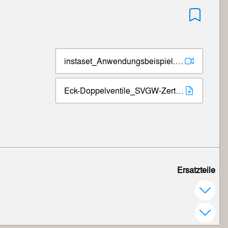
instaset_Anwendungsbeispiel.mp4
Eck-Doppelventile_SVGW-Zertifikat.pdf
Ersatzteile