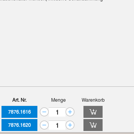
Art. Nr.
Menge
Warenkorb
7876.1616
7876.1620