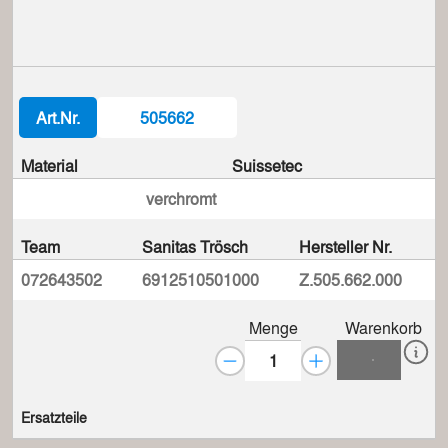
Art.Nr.
505662
Material
Suissetec
verchromt
Team
Sanitas Trösch
Hersteller Nr.
072643502
6912510501000
Z.505.662.000
Menge
Warenkorb
Ersatzteile