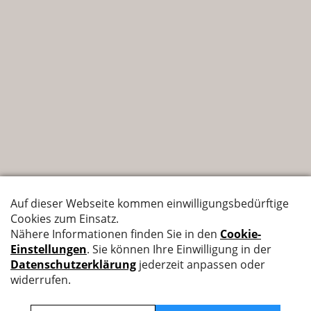
Nyffenegger Armaturen AG