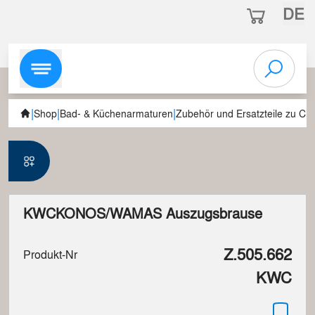
DE
|
|
|
Shop
Bad- & Küchenarmaturen
Zubehör und Ersatzteile zu C
KWCKONOS/WAMAS Auszugsbrause
Z.505.662
Produkt-Nr
KWC