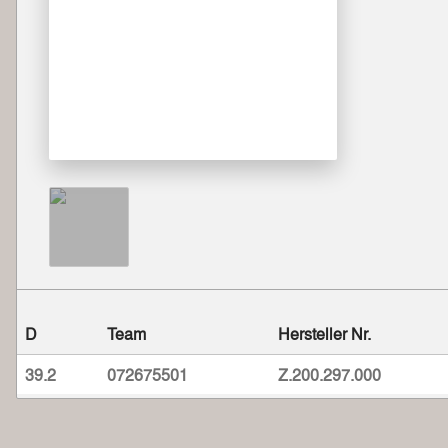
D
Team
Hersteller Nr.
39.2
072675501
Z.200.297.000