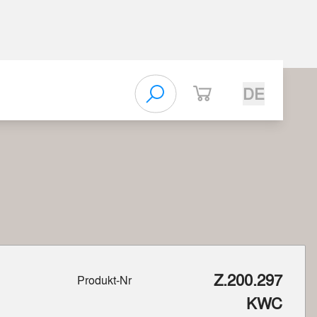
DE
Z.200.297
Produkt-Nr
KWC