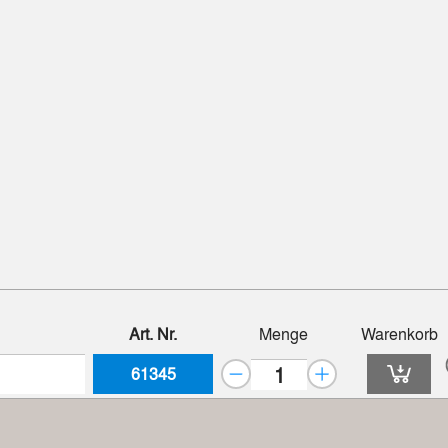
Art. Nr.
Menge
Warenkorb
61345