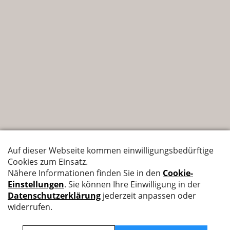
Nyffenegger Armaturen AG