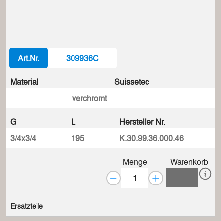
Art.Nr.
309936C
Material
Suissetec
verchromt
G
L
Hersteller Nr.
3/4x3/4
195
K.30.99.36.000.46
Menge
Warenkorb
Ersatzteile