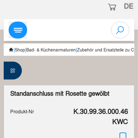
DE
|
|
|
Shop
Bad- & Küchenarmaturen
Zubehör und Ersatzteile zu C
Standanschluss mit Rosette gewölbt
K.30.99.36.000.46
Produkt-Nr
KWC