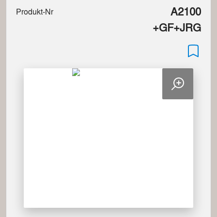
A2100
Produkt-Nr
+GF+JRG