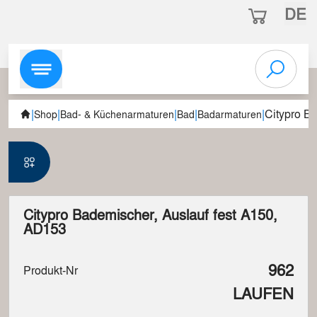
DE
|
|
|
|
|
Citypro B
Shop
Bad- & Küchenarmaturen
Bad
Badarmaturen
Citypro Bademischer, Auslauf fest A150,
AD153
962
Produkt-Nr
LAUFEN