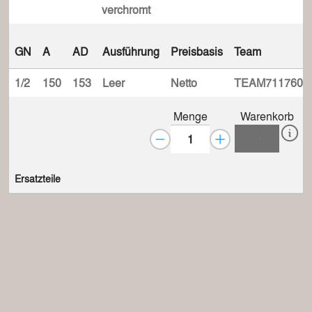
verchromt
GN
A
AD
Ausführung
Preisbasis
Team
1/2
150
153
Leer
Netto
TEAM711760
Menge
Warenkorb
Ersatzteile