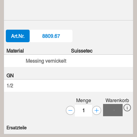
Art.Nr.
8809.67
Material
Suissetec
Messing vernickelt
GN
1/2
Menge
Warenkorb
Ersatzteile