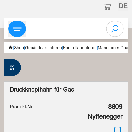
DE
|
|
|
|
Shop
Gebäudearmaturen
Kontrollarmaturen
Manometer-Druck
Druckknopfhahn für Gas
8809
Produkt-Nr
Nyffenegger