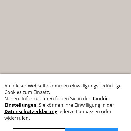
Nyffenegger Armaturen AG