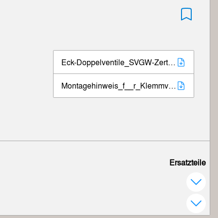
Eck-Doppelventile_SVGW-Zertifikat.pdf
Montagehinweis_f__r_Klemmverschraubung.pdf
Ersatzteile