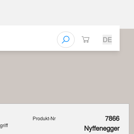
DE
7866
Produkt-Nr
riff
Nyffenegger