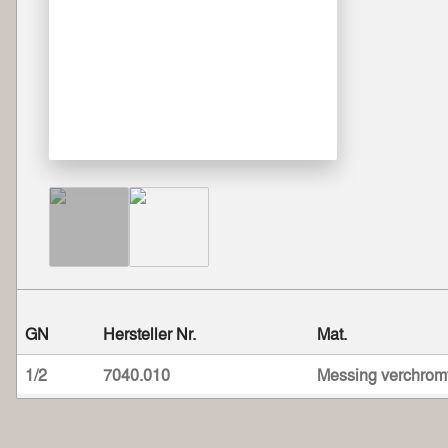
GN
Hersteller Nr.
Mat.
1/2
7040.010
Messing verchrom