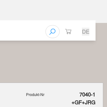
DE
7040-1
Produkt-Nr
+GF+JRG