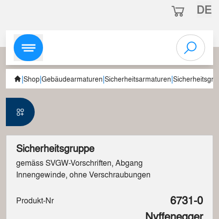
DE
|
|
|
|
Shop
Gebäudearmaturen
Sicherheitsarmaturen
Sicherheitsgr
Sicherheitsgruppe
gemäss SVGW-Vorschriften, Abgang
Innengewinde, ohne Verschraubungen
6731-0
Produkt-Nr
Nyffenegger