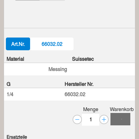
Art.Nr.
66032.02
Material
Suissetec
Messing
G
Hersteller Nr.
1/4
66032.02
Menge
Warenkorb
Ersatzteile