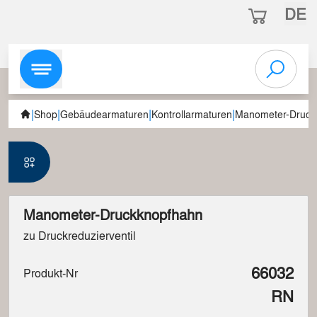
DE
|
|
|
|
Shop
Gebäudearmaturen
Kontrollarmaturen
Manometer-Druck
Manometer-Druckknopfhahn
zu Druckreduzierventil
66032
Produkt-Nr
RN