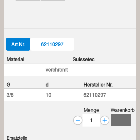
Art.Nr.
62110297
Material
Suissetec
verchromt
G
d
Hersteller Nr.
3/8
10
62110297
Menge
Warenkorb
Ersatzteile