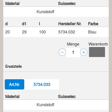
Material
Suissetec
Kunststoff
d
d1
l
Hersteller Nr.
Farbe
20
29
100
5734.032
Blau
Menge
Warenkorb
Ersatzteile
Art.Nr.
5734.033
Material
Suissetec
Kunststoff