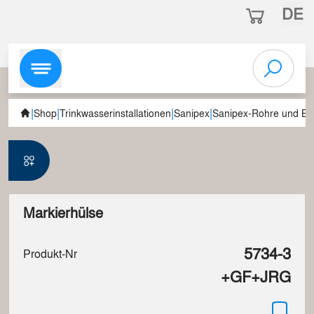
DE
|
|
|
|
Shop
Trinkwasserinstallationen
Sanipex
Sanipex-Rohre und Be
Markierhülse
5734-3
Produkt-Nr
+GF+JRG