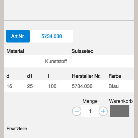
Art.Nr.
5734.030
Material
Suissetec
Kunststoff
d
d1
l
Hersteller Nr.
Farbe
16
25
100
5734.030
Blau
Menge
Warenkorb
Ersatzteile