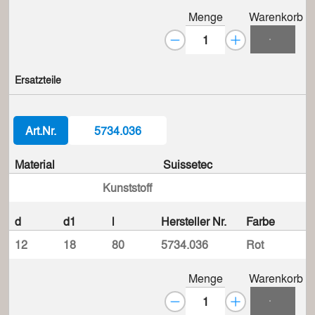
Menge
Warenkorb
Ersatzteile
Art.Nr.
5734.036
Material
Suissetec
Kunststoff
d
d1
l
Hersteller Nr.
Farbe
12
18
80
5734.036
Rot
Menge
Warenkorb