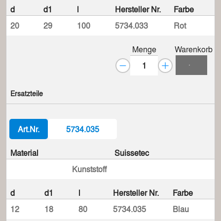
d
d1
l
Hersteller Nr.
Farbe
20
29
100
5734.033
Rot
Menge
Warenkorb
Ersatzteile
Art.Nr.
5734.035
Material
Suissetec
Kunststoff
d
d1
l
Hersteller Nr.
Farbe
12
18
80
5734.035
Blau